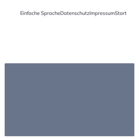
Einfache Sprache
Datenschutz
Impressum
Start