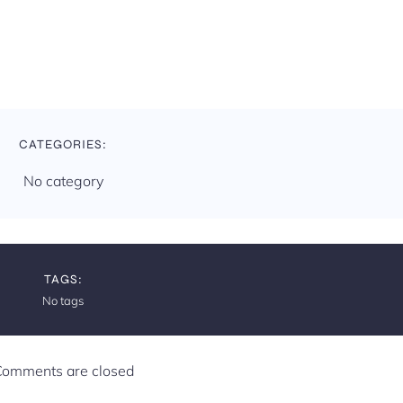
CATEGORIES:
No category
TAGS:
No tags
omments are closed