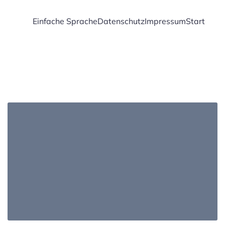
Einfache Sprache
Datenschutz
Impressum
Start